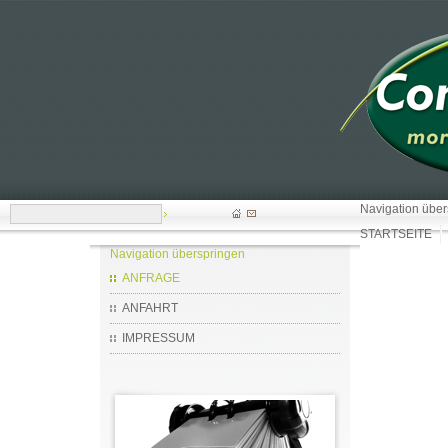
Navigation übe
STARTSEITE
Navigation überspringen
ANFRAGE
ANFAHRT
IMPRESSUM