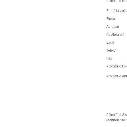
Pflichtfeld
Na
Berufsbezei
Firma
Adresse
Postleitzahl
Land
Telefon
Fax
Pflichtfeld
E-M
Pflichtfeld
Anf
Pflichtfeld
Sic
rechnen Sie 5