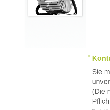
Kont
Sie m
unver
(Die 
Pflich